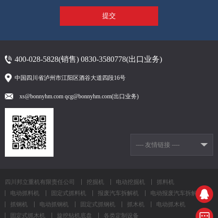
400-028-5828(销售) 0830-3580778(出口业务)
中国四川省泸州市江阳区酒谷大道四段16号
xs@bonnyhm.com qcg@bonnyhm.com(出口业务)
四川邦立重机有限责任公司
挖掘机
电动挖掘机
抓料机
电动抓料机
固定式抓料机
报废汽车拆解机
电动报废汽车拆解机
抓钢机
电动抓钢机
固定式抓钢机
抓木机
电动抓木机
固定式抓木机
旋挖钻机底盘
各类定制设备