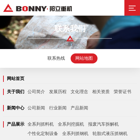
联系我们
联系热线
网站地图
网站首页
关于我们
公司简介
发展历程
文化理念
相关资质
荣誉证书
新闻中心
公司新闻
行业新闻
产品新闻
产品展示
全系列抓料机
全系列挖掘机
报废汽车拆解机
个性化定制设备
全系列抓钢机
轮胎式液压抓钢机